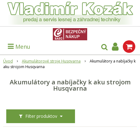
Menu
Úvod
Akumulátorové stroje Husqvarna
Akumulátory a nabíjačky k
aku strojom Husqvarna
Akumulátory a nabíjačky k aku strojom
Husqvarna
Filter produktov