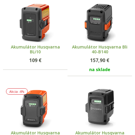
Akumulátor Husqvarna
Akumulátor Husqvarna Bli
BLi10
40-B140
109
€
157,90
€
na sklade
Akcia
-6%
Akumulátor Husqvarna
Akumulátor Husqvarna