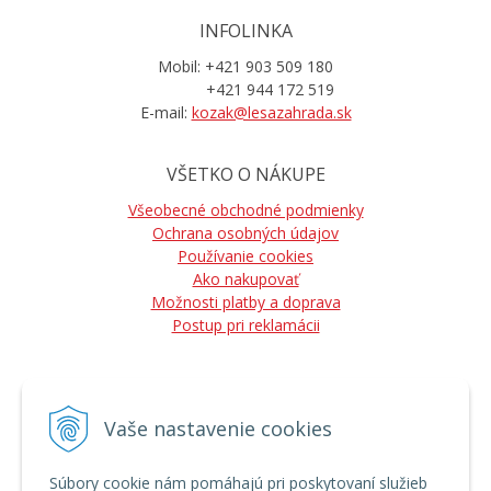
INFOLINKA
Mobil: +421 903 509 180
+421 944 172 519
E-mail:
kozak@lesazahrada.sk
VŠETKO O NÁKUPE
Všeobecné obchodné podmienky
Ochrana osobných údajov
Používanie cookies
Ako nakupovať
Možnosti platby a doprava
Postup pri reklamácii
Vaše nastavenie cookies
NÁJDETE NÁS
Súbory cookie nám pomáhajú pri poskytovaní služieb