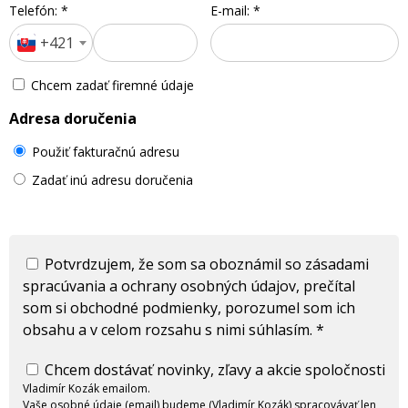
Telefón:
*
E-mail:
*
+421
Chcem zadať firemné údaje
Adresa doručenia
Použiť fakturačnú adresu
Zadať inú adresu doručenia
Potvrdzujem, že som sa oboznámil so zásadami
spracúvania a ochrany osobných údajov, prečítal
som si obchodné podmienky, porozumel som ich
obsahu a v celom rozsahu s nimi súhlasím.
*
Chcem dostávať novinky, zľavy a akcie spoločnosti
Vladimír Kozák emailom.
Vaše osobné údaje (email) budeme (Vladimír Kozák) spracovávať len