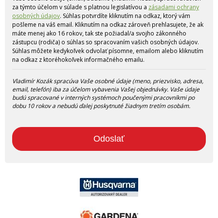
za týmto účelom v súlade s platnou legislatívou a
zásadami ochrany
osobných údajov
. Súhlas potvrdíte kliknutím na odkaz, ktorý vám
pošleme na váš email. Kliknutím na odkaz zároveň prehlasujete, že ak
máte menej ako 16 rokov, tak ste požiadal/a svojho zákonného
zástupcu (rodiča) o súhlas so spracovaním vašich osobných údajov.
Súhlas môžete kedykoľvek odvolať písomne, emailom alebo kliknutím
na odkaz z ktoréhokoľvek informačného emailu.
Vladimír Kozák spracúva Vaše osobné údaje (meno, priezvisko, adresa,
email, telefón) iba za účelom vybavenia Vašej objednávky. Vaše údaje
budú spracované v interných systémoch poučenými pracovníkmi po
dobu 10 rokov a nebudú ďalej poskytnuté žiadnym tretím osobám.
Odoslať