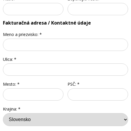
Fakturačná adresa / Kontaktné údaje
Meno a priezvisko:
*
Ulica:
*
Mesto:
*
PSČ:
*
Krajina:
*