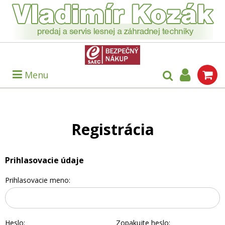
Menu
Registrácia
Prihlasovacie údaje
Prihlasovacie meno:
Heslo:
Zopakujte heslo: