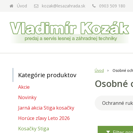
Úvod
kozak@lesazahrada.sk
0903 509 180
Úvod
Osobné och
Kategórie produktov
Osobné o
Akcie
Novinky
Ochranné ruk
Jarná akcia Stiga kosačky
Horúce zľavy Leto 2026
Kosačky Stiga
Filter p