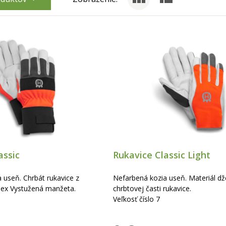
assic
Rukavice Classic Light
 useň. Chrbát rukavice z
Nefarbená kozia useň. Materiál dž
dex Vystužená manžeta.
chrbtovej časti rukavice.
Veľkosť číslo 7