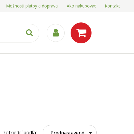
Možnosti platby a doprava
Ako nakupovať
Kontakt
zotriediť podľa:
Prednastavené