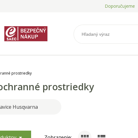
Doporučujeme
ranné prostriedky
chranné prostriedky
avice Husqvarna
roduktov
Zobrazenie: