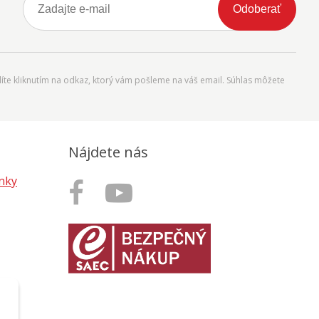
Odoberať
íte kliknutím na odkaz, ktorý vám pošleme na váš email. Súhlas môžete
Nájdete nás
nky