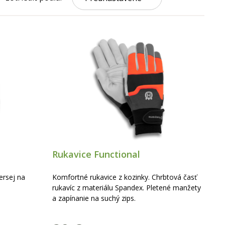
Rukavice Functional
ersej na
Komfortné rukavice z kozinky. Chrbtová časť
rukavíc z materiálu Spandex. Pletené manžety
a zapínanie na suchý zips.