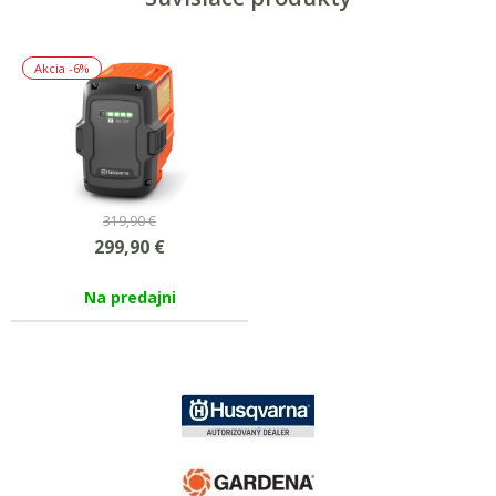
Akcia
-6%
319,90 €
299,90
€
Na predajni