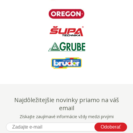
Najdôležitejšie novinky priamo na váš
email
Získajte zaujímavé informácie vždy medzi prvými
Odoberať