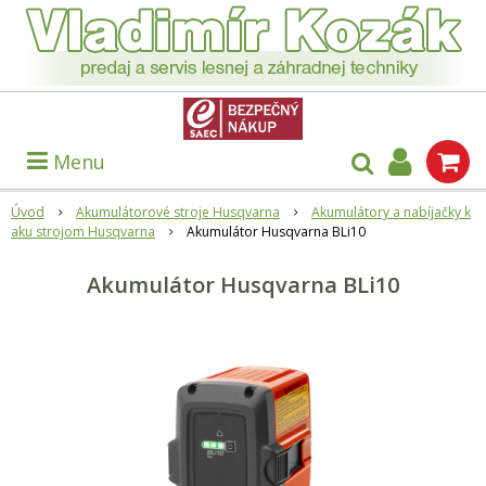
Menu
Úvod
Akumulátorové stroje Husqvarna
Akumulátory a nabíjačky k
aku strojom Husqvarna
Akumulátor Husqvarna BLi10
Akumulátor Husqvarna BLi10