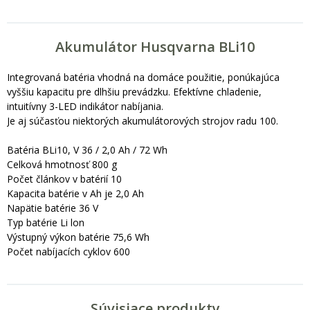
Akumulátor Husqvarna BLi10
Integrovaná batéria vhodná na domáce použitie, ponúkajúca
vyššiu kapacitu pre dlhšiu prevádzku. Efektívne chladenie,
intuitívny 3-LED indikátor nabíjania.
Je aj súčasťou niektorých akumulátorových strojov radu 100.
Batéria BLi10, V 36 / 2,0 Ah / 72 Wh
Celková hmotnosť 800 g
Počet článkov v batérií 10
Kapacita batérie v Ah je 2,0 Ah
Napätie batérie 36 V
Typ batérie Li lon
Výstupný výkon batérie 75,6 Wh
Počet nabíjacích cyklov 600
Súvisiace produkty