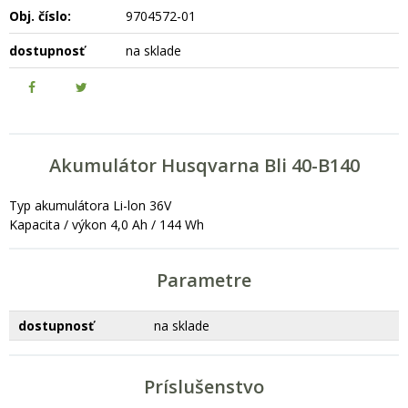
Obj. číslo:
9704572-01
dostupnosť
na sklade
Akumulátor Husqvarna Bli 40-B140
Typ akumulátora Li-lon 36V
Kapacita / výkon 4,0 Ah / 144 Wh
Parametre
dostupnosť
na sklade
Príslušenstvo