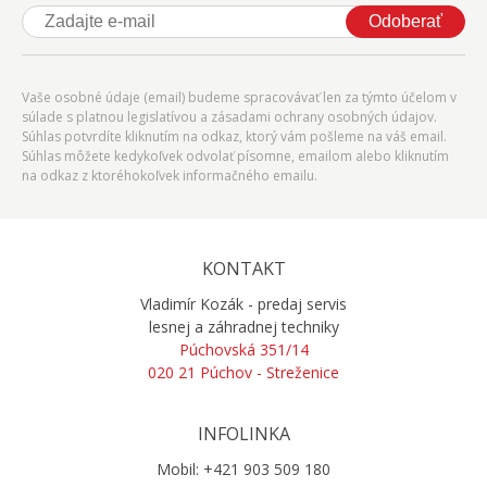
Odoberať
Vaše osobné údaje (email) budeme spracovávať len za týmto účelom v
súlade s platnou legislatívou a zásadami ochrany osobných údajov.
Súhlas potvrdíte kliknutím na odkaz, ktorý vám pošleme na váš email.
Súhlas môžete kedykoľvek odvolať písomne, emailom alebo kliknutím
na odkaz z ktoréhokoľvek informačného emailu.
KONTAKT
Vladimír Kozák - predaj servis
lesnej a záhradnej techniky
Púchovská 351/14
020 21 Púchov - Streženice
INFOLINKA
Mobil: +421 903 509 180