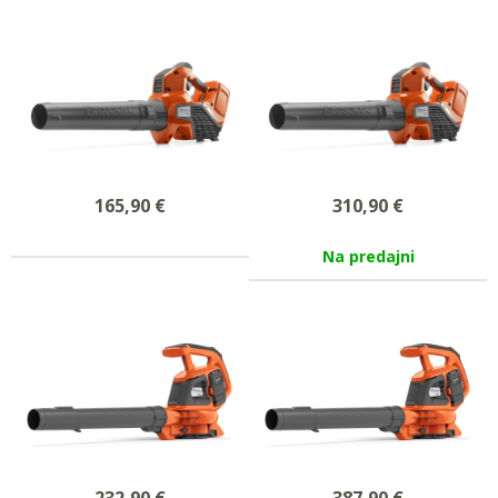
165,90
€
310,90
€
Na predajni
232,90
€
387,90
€