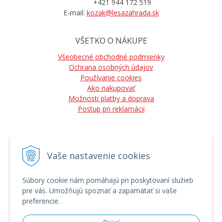
+421 944 172 519
E-mail:
kozak@lesazahrada.sk
VŠETKO O NÁKUPE
Všeobecné obchodné podmienky
Ochrana osobných údajov
Používanie cookies
Ako nakupovať
Možnosti platby a doprava
Postup pri reklamácii
Vaše nastavenie cookies
NÁJDETE NÁS
Súbory cookie nám pomáhajú pri poskytovaní služieb
pre vás. Umožňujú spoznať a zapamätať si vaše
preferencie.