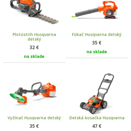
Plotostrih Husqvarna
Fúkač Husqvarna detský
detský
35
€
32
€
na sklade
na sklade
Vyžínač Husqvarna detský
Detská kosačka Husqvarna
35
€
47
€