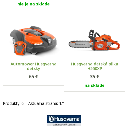
nie je na sklade
Automower Husqvarna
Husqvarna detská pilka
detský
H550XP
65
€
35
€
na sklade
Produkty:
6
| Aktuálna strana:
1
/
1