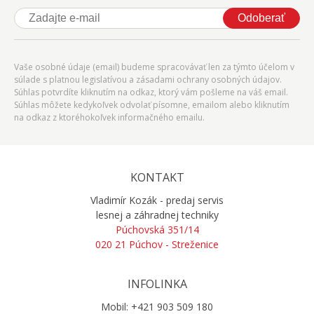
Odoberať
Vaše osobné údaje (email) budeme spracovávať len za týmto účelom v
súlade s platnou legislatívou a zásadami ochrany osobných údajov.
Súhlas potvrdíte kliknutím na odkaz, ktorý vám pošleme na váš email.
Súhlas môžete kedykoľvek odvolať písomne, emailom alebo kliknutím
na odkaz z ktoréhokoľvek informačného emailu.
KONTAKT
Vladimír Kozák - predaj servis
lesnej a záhradnej techniky
Púchovská 351/14
020 21 Púchov - Streženice
INFOLINKA
Mobil: +421 903 509 180