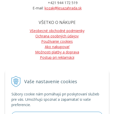
+421 944 172 519
E-mail:
kozak@lesazahrada.sk
VŠETKO O NÁKUPE
Všeobecné obchodné podmienky
Ochrana osobných údajov
Používanie cookies
Ako nakupovať
Možnosti platby a doprava
Postup pri reklamácii
Vaše nastavenie cookies
NÁJDETE NÁS
Súbory cookie nám pomáhajú pri poskytovaní služieb
pre vás. Umožňujú spoznať a zapamätať si vaše
preferencie.