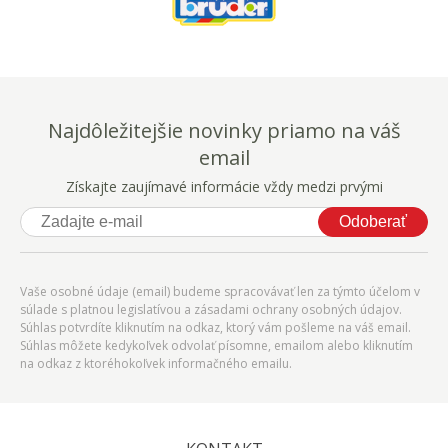
Najdôležitejšie novinky priamo na váš
email
Získajte zaujímavé informácie vždy medzi prvými
Odoberať
Vaše osobné údaje (email) budeme spracovávať len za týmto účelom v
súlade s platnou legislatívou a zásadami ochrany osobných údajov.
Súhlas potvrdíte kliknutím na odkaz, ktorý vám pošleme na váš email.
Súhlas môžete kedykoľvek odvolať písomne, emailom alebo kliknutím
na odkaz z ktoréhokoľvek informačného emailu.