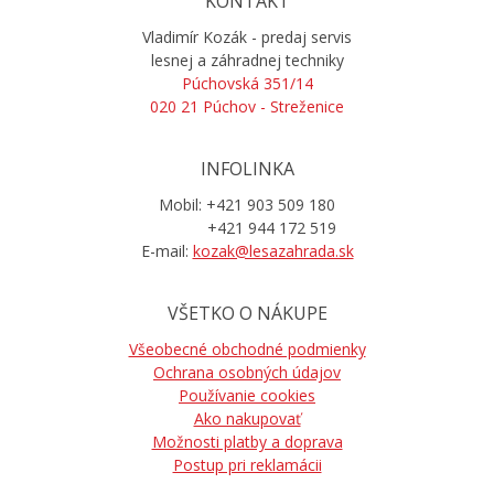
KONTAKT
Vladimír Kozák - predaj servis
lesnej a záhradnej techniky
Púchovská 351/14
020 21 Púchov - Streženice
INFOLINKA
Mobil: +421 903 509 180
+421 944 172 519
E-mail:
kozak@lesazahrada.sk
VŠETKO O NÁKUPE
Všeobecné obchodné podmienky
Ochrana osobných údajov
Používanie cookies
Ako nakupovať
Možnosti platby a doprava
Postup pri reklamácii