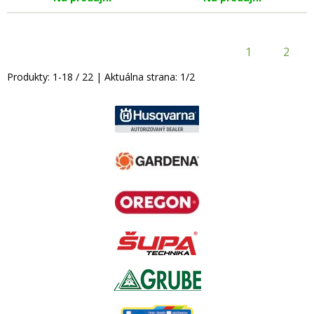
1
2
Produkty:
1
-
18
/
22
| Aktuálna strana:
1
/
2