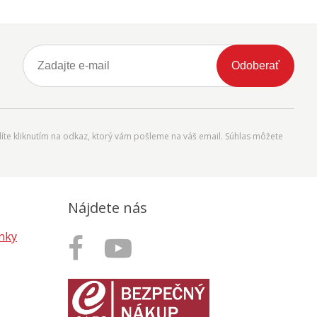
Odoberať
íte kliknutím na odkaz, ktorý vám pošleme na váš email. Súhlas môžete
Nájdete nás
nky