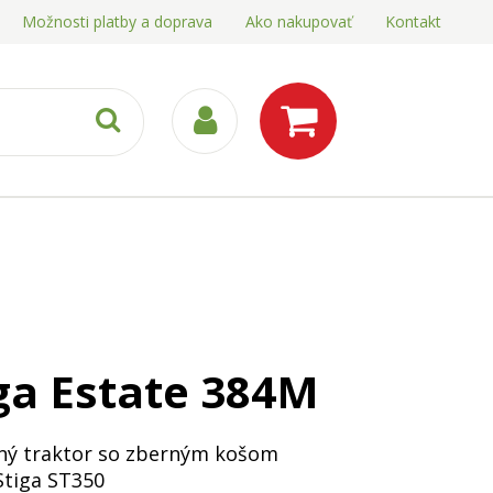
Možnosti platby a doprava
Ako nakupovať
Kontakt
ga Estate 384M
ný traktor so zberným košom
Stiga ST350