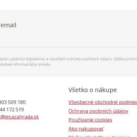
 email
ade s platnou legislatívou a zásadami ochrany osobných údajov. Súhlas potvrd
okoľvek informačného emailu.
Všetko o nákupe
903 509 180
Všeobecné obchodné podmie
 172 519
Ochrana osobných údajov
@lesazahrada.sk
Používanie cookies
Ako nakupovať