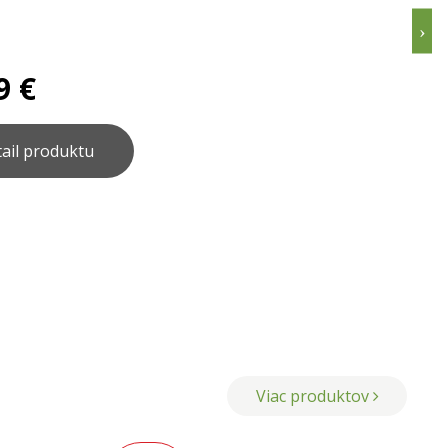
9 €
ail produktu
Viac produktov