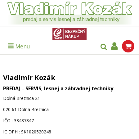
Menu
Vladimír Kozák
PREDAJ – SERVIS, lesnej a záhradnej techniky
Dolná Breznica 21
020 61 Dolná Breznica
IČO : 33487847
IC DPH : SK1020520248