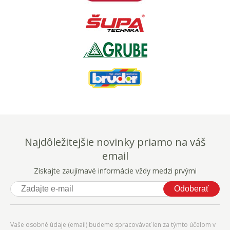
Najdôležitejšie novinky priamo na váš
email
Získajte zaujímavé informácie vždy medzi prvými
Odoberať
Vaše osobné údaje (email) budeme spracovávať len za týmto účelom v