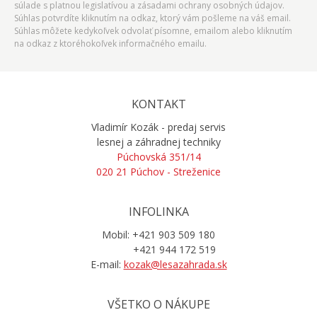
súlade s platnou legislatívou a zásadami ochrany osobných údajov.
Súhlas potvrdíte kliknutím na odkaz, ktorý vám pošleme na váš email.
Súhlas môžete kedykoľvek odvolať písomne, emailom alebo kliknutím
na odkaz z ktoréhokoľvek informačného emailu.
KONTAKT
Vladimír Kozák - predaj servis
lesnej a záhradnej techniky
Púchovská 351/14
020 21 Púchov - Streženice
INFOLINKA
Mobil: +421 903 509 180
+421 944 172 519
E-mail:
kozak@lesazahrada.sk
VŠETKO O NÁKUPE