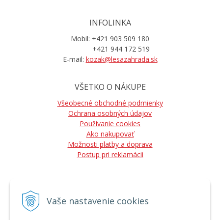
INFOLINKA
Mobil: +421 903 509 180
+421 944 172 519
E-mail:
kozak@lesazahrada.sk
VŠETKO O NÁKUPE
Všeobecné obchodné podmienky
Ochrana osobných údajov
Používanie cookies
Ako nakupovať
Možnosti platby a doprava
Postup pri reklamácii
Vaše nastavenie cookies
NÁJDETE NÁS