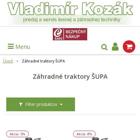
Menu
Úvod
Záhradné traktory ŠUPA
Záhradné traktory ŠUPA
Filter produktov
Akcia
-5%
Akcia
-8%