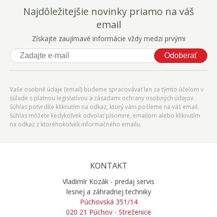
Najdôležitejšie novinky priamo na váš
email
Získajte zaujímavé informácie vždy medzi prvými
Odoberať
Vaše osobné údaje (email) budeme spracovávať len za týmto účelom v
súlade s platnou legislatívou a zásadami ochrany osobných údajov.
Súhlas potvrdíte kliknutím na odkaz, ktorý vám pošleme na váš email.
Súhlas môžete kedykoľvek odvolať písomne, emailom alebo kliknutím
na odkaz z ktoréhokoľvek informačného emailu.
KONTAKT
Vladimír Kozák - predaj servis
lesnej a záhradnej techniky
Púchovská 351/14
020 21 Púchov - Streženice