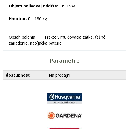
Objem palivovej nádrže:
6 litrov
Hmotnosť:
180 kg
Obsah balenia Traktor, mulčovacia zátka, ťažné
zariadenie, nabíjačka batérie
Parametre
dostupnosť
Na predajni