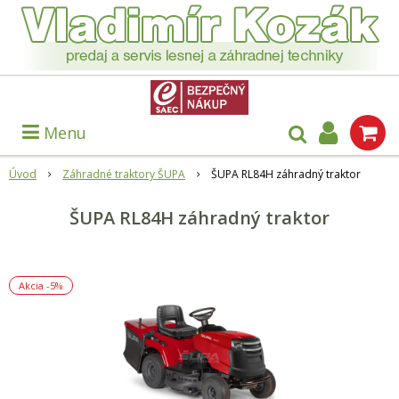
Menu
Úvod
Záhradné traktory ŠUPA
ŠUPA RL84H záhradný traktor
ŠUPA RL84H záhradný traktor
Akcia
-5%