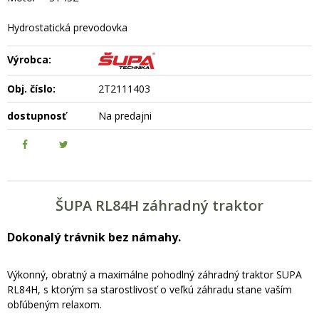
Hydrostatická prevodovka
Výrobca:
Obj. číslo:
2T2111403
dostupnosť
Na predajni
ŠUPA RL84H záhradný traktor
Dokonalý trávnik bez námahy.
Výkonný, obratný a maximálne pohodlný záhradný traktor SUPA
RL84H, s ktorým sa starostlivosť o veľkú záhradu stane vaším
obľúbeným relaxom.