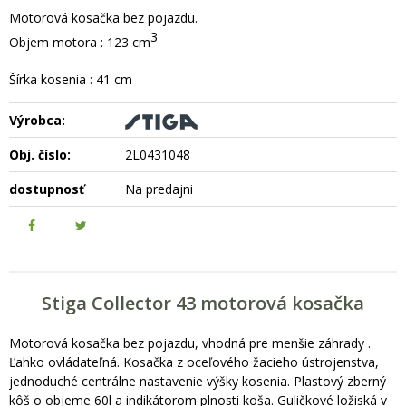
Motorová kosačka bez pojazdu.
3
Objem motora : 123 cm
Šírka kosenia : 41 cm
Výrobca:
Obj. číslo:
2L0431048
dostupnosť
Na predajni
Stiga Collector 43 motorová kosačka
Motorová kosačka bez pojazdu, vhodná pre menšie záhrady .
Ľahko ovládateľná. Kosačka z oceľového žacieho ústrojenstva,
jednoduché centrálne nastavenie výšky kosenia. Plastový zberný
kôš o objeme 60l a indikátorom plnosti koša. Guličkové ložiská v