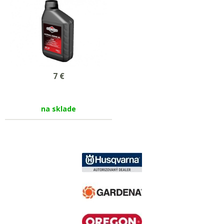
7
€
na sklade