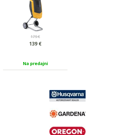
179 €
139
€
Na predajni