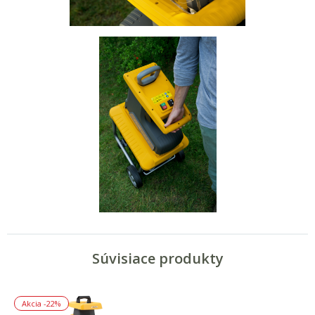
Súvisiace produkty
Akcia
-22%