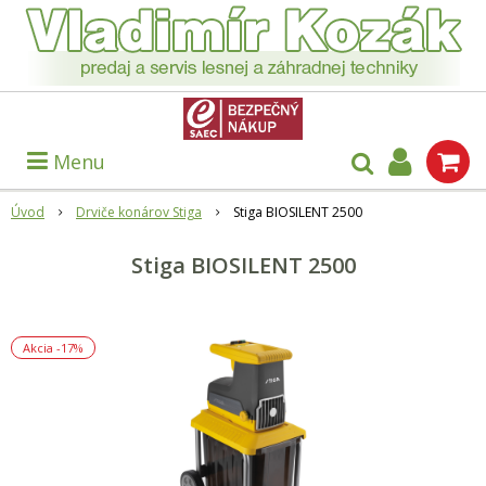
Menu
Úvod
Drviče konárov Stiga
Stiga BIOSILENT 2500
Stiga BIOSILENT 2500
Akcia
-17%