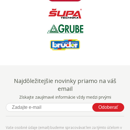
Najdôležitejšie novinky priamo na váš
email
Získajte zaujímavé informácie vždy medzi prvými
Odoberať
Vaše osobné údaje (email) budeme spracovávať len za týmto účelom v