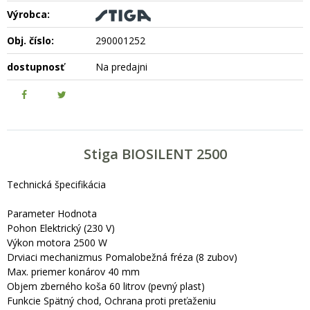
Výrobca:
Obj. číslo:
290001252
dostupnosť
Na predajni
Stiga BIOSILENT 2500
Technická špecifikácia
Parameter Hodnota
Pohon Elektrický (230 V)
Výkon motora 2500 W
Drviaci mechanizmus Pomalobežná fréza (8 zubov)
Max. priemer konárov 40 mm
Objem zberného koša 60 litrov (pevný plast)
Funkcie Spätný chod, Ochrana proti preťaženiu