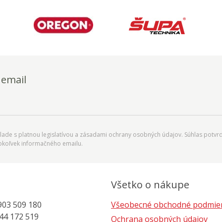
 email
ade s platnou legislatívou a zásadami ochrany osobných údajov. Súhlas potvrd
okoľvek informačného emailu.
Všetko o nákupe
903 509 180
Všeobecné obchodné podmie
 172 519
Ochrana osobných údajov