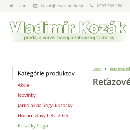
Úvod
kozak@lesazahrada.sk
0903 509 180
Úvod
Reťazové pí
Kategórie produktov
Reťazové 
Akcie
Novinky
Jarná akcia Stiga kosačky
Horúce zľavy Leto 2026
Kosačky Stiga