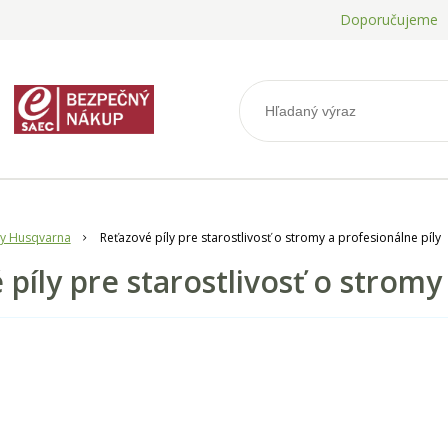
Doporučujeme
ly Husqvarna
Reťazové píly pre starostlivosť o stromy a profesionálne píly
píly pre starostlivosť o stromy