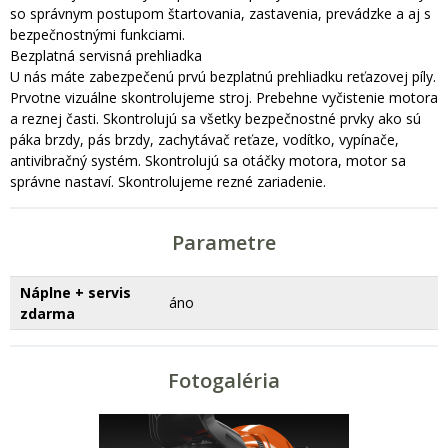
so správnym postupom štartovania, zastavenia, prevádzke a aj s
bezpečnostnými funkciami.
Bezplatná servisná prehliadka
U nás máte zabezpečenú prvú bezplatnú prehliadku reťazovej píly.
Prvotne vizuálne skontrolujeme stroj. Prebehne vyčistenie motora
a reznej časti. Skontrolujú sa všetky bezpečnostné prvky ako sú
páka brzdy, pás brzdy, zachytávač reťaze, vodítko, vypínače,
antivibračný systém. Skontrolujú sa otáčky motora, motor sa
správne nastaví. Skontrolujeme rezné zariadenie.
Parametre
Náplne + servis
áno
zdarma
Fotogaléria