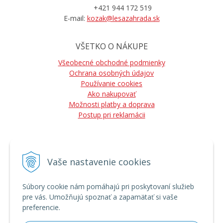
+421 944 172 519
E-mail:
kozak@lesazahrada.sk
VŠETKO O NÁKUPE
Všeobecné obchodné podmienky
Ochrana osobných údajov
Používanie cookies
Ako nakupovať
Možnosti platby a doprava
Postup pri reklamácii
Vaše nastavenie cookies
NÁJDETE NÁS
Súbory cookie nám pomáhajú pri poskytovaní služieb
pre vás. Umožňujú spoznať a zapamätať si vaše
preferencie.