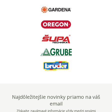
Najdôležitejšie novinky priamo na váš
email
Získajte zaujímavé informácie vždy medzi prvými