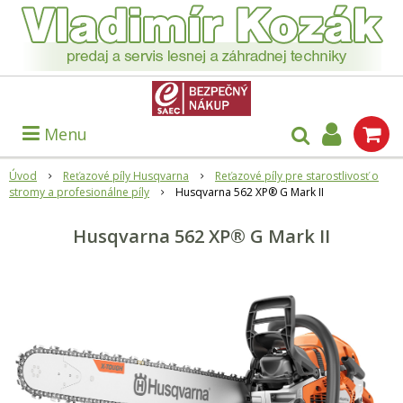
Menu
Úvod
Reťazové píly Husqvarna
Reťazové píly pre starostlivosť o
stromy a profesionálne píly
Husqvarna 562 XP® G Mark II
Husqvarna 562 XP® G Mark II