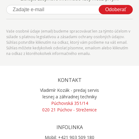
Odoberať
Vaše osobné údaje (email) budeme spracovávať len za týmto účelom v
súlade s platnou legislatívou a zásadami ochrany osobných údajov.
Súhlas potvrdíte kliknutím na odkaz, ktorý vám pošleme na váš email.
Súhlas môžete kedykoľvek odvolať písomne, emailom alebo kliknutím
na odkaz z ktoréhokoľvek informačného emailu.
KONTAKT
Vladimír Kozák - predaj servis
lesnej a záhradnej techniky
Púchovská 351/14
020 21 Púchov - Streženice
INFOLINKA
Mobil: +421 903 509 180