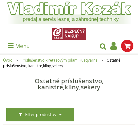
Menu
Úvod
Príslušenstvo k reťazovým pílam Husqvarna
Ostatné
príslušenstvo, kanistre,klíny,sekery
Ostatné príslušenstvo,
kanistre,klíny,sekery
Filter produktov