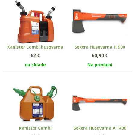
Kanister Combi husqvarna
Sekera Husqvarna H 900
62
€
60,90
€
na sklade
Na predajni
Kanister Combi
Sekera Husqvarna A 1400