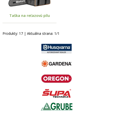
Taška na reťazovú pílu
Produkty:
17
| Aktuálna strana:
1
/
1