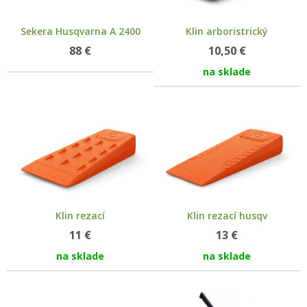
Sekera Husqvarna A 2400
Klin arboristrický
88
€
10,50
€
na sklade
Klin rezací
Klin rezací husqv
11
€
13
€
na sklade
na sklade