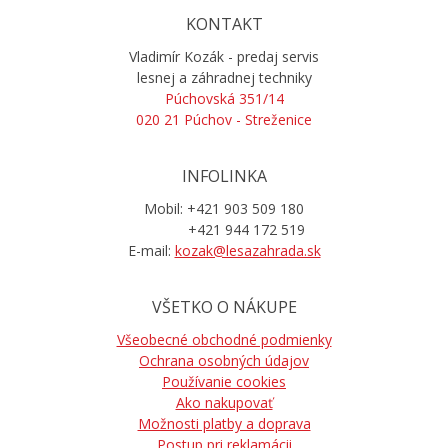
KONTAKT
Vladimír Kozák - predaj servis
lesnej a záhradnej techniky
Púchovská 351/14
020 21 Púchov - Streženice
INFOLINKA
Mobil: +421 903 509 180
+421 944 172 519
E-mail:
kozak@lesazahrada.sk
VŠETKO O NÁKUPE
Všeobecné obchodné podmienky
Ochrana osobných údajov
Používanie cookies
Ako nakupovať
Možnosti platby a doprava
Postup pri reklamácii