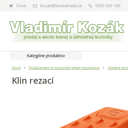
Úvod
kozak@lesazahrada.sk
0903 509 180
Kategórie produktov
Úvod
Príslušenstvo k reťazovým pílam Husqvarna
Ostatné prís
Klin rezací