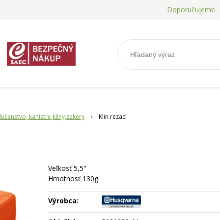
Doporučujeme
lušenstvo, kanistre,klíny,sekery
Klin rezací
Veľkosť 5,5"
Hmotnosť 130g
Výrobca: