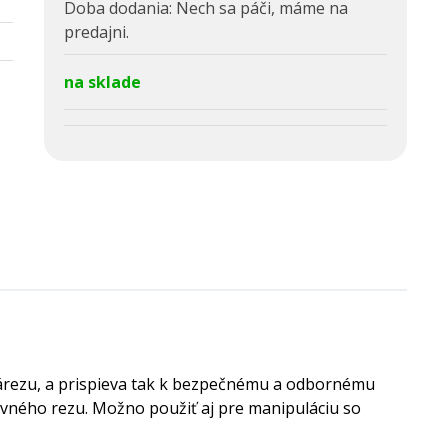
Doba dodania:
Nech sa páči, máme na
predajni.
na sklade
árezu, a prispieva tak k bezpečnému a odbornému
lavného rezu. Možno použiť aj pre manipuláciu so