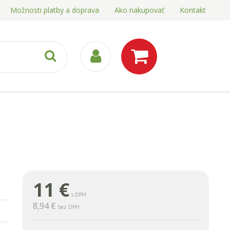
Možnosti platby a doprava
Ako nakupovať
Kontakt
11
€
s DPH
8,94 €
bez DPH