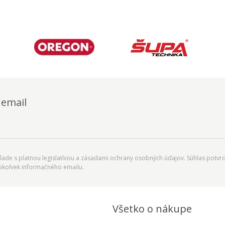
 email
ade s platnou legislatívou a zásadami ochrany osobných údajov. Súhlas potvrd
okoľvek informačného emailu.
Všetko o nákupe