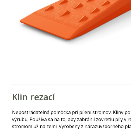
Klin rezací
Nepostrádateľná pomôcka pri pílení stromov. Kliny 
výrubu. Používa sa na to, aby zabránil zovretiu píly 
stromom už na zemi. Vyrobený z nárazuvzdorného pla