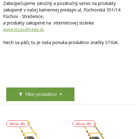
Zabezpečujeme záručný a pozáručný servis na produkty
zakúpené v našej kamennej predajni ul, Púchovská 351/14
Púchov - Streženice,
a produkty zakúpené na internetovej stránke
www.lesazahrada.sk
.
Nech sa páči, tu je naša ponuka produktov značky STIGA.
Filter produktov
Akcia
-4%
Akcia
-6%