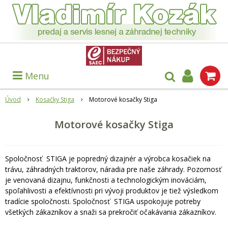
Menu
Úvod
Kosačky Stiga
Motorové kosačky Stiga
Motorové kosačky Stiga
Spoločnosť STIGA je popredný dizajnér a výrobca kosačiek na
trávu, záhradných traktorov, náradia pre naše záhrady. Pozornosť
je venovaná dizajnu, funkčnosti a technologickým inováciám,
spoľahlivosti a efektívnosti pri vývoji produktov je tiež výsledkom
tradície spoločnosti. Spoločnosť STIGA uspokojuje potreby
všetkých zákazníkov a snaži sa prekročiť očakávania zákazníkov.