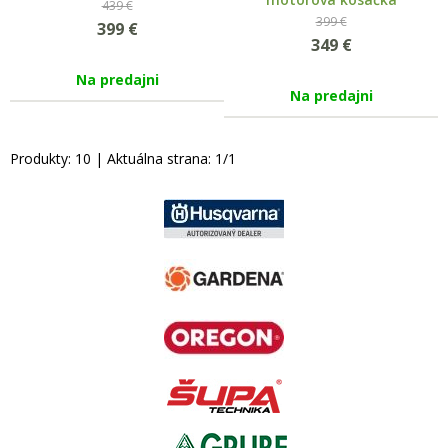
439 €
399 €
399
€
349
€
Na predajni
Na predajni
Produkty:
10
| Aktuálna strana:
1
/
1