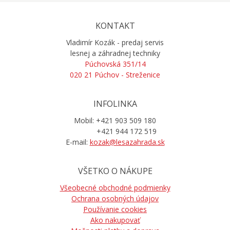
KONTAKT
Vladimír Kozák - predaj servis
lesnej a záhradnej techniky
Púchovská 351/14
020 21 Púchov - Streženice
INFOLINKA
Mobil: +421 903 509 180
+421 944 172 519
E-mail:
kozak@lesazahrada.sk
VŠETKO O NÁKUPE
Všeobecné obchodné podmienky
Ochrana osobných údajov
Používanie cookies
Ako nakupovať