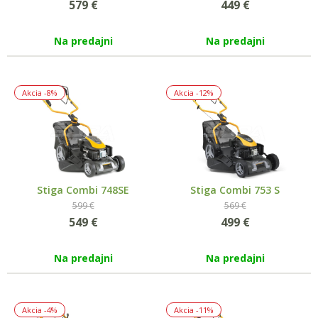
579
€
449
€
Na predajni
Na predajni
Akcia
-8%
Akcia
-12%
Stiga Combi 748SE
Stiga Combi 753 S
599 €
569 €
549
€
499
€
Na predajni
Na predajni
Akcia
-4%
Akcia
-11%