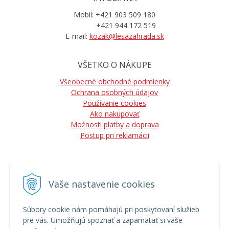
Mobil: +421 903 509 180
+421 944 172 519
E-mail:
kozak@lesazahrada.sk
VŠETKO O NÁKUPE
Všeobecné obchodné podmienky
Ochrana osobných údajov
Používanie cookies
Ako nakupovať
Možnosti platby a doprava
Postup pri reklamácii
Vaše nastavenie cookies
NÁJDETE NÁS
Súbory cookie nám pomáhajú pri poskytovaní služieb
pre vás. Umožňujú spoznať a zapamätať si vaše