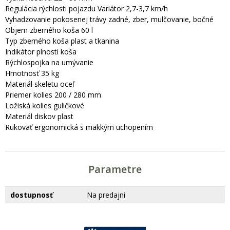
Regulácia rýchlosti pojazdu Variátor 2,7-3,7 km/h
Vyhadzovanie pokosenej trávy zadné, zber, mulčovanie, bočné
Objem zberného koša 60 l
Typ zberného koša plast a tkanina
Indikátor plnosti koša
Rýchlospojka na umývanie
Hmotnosť 35 kg
Materiál skeletu oceľ
Priemer kolies 200 / 280 mm
Ložiská kolies guličkové
Materiál diskov plast
Rukoväť ergonomická s mäkkým uchopením
Parametre
dostupnosť
Na predajni