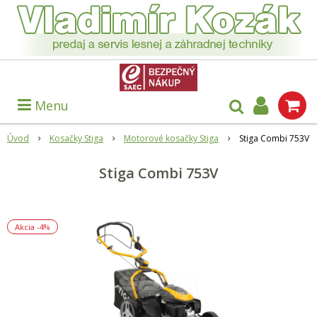
Menu
Úvod
Kosačky Stiga
Motorové kosačky Stiga
Stiga Combi 753V
Stiga Combi 753V
Akcia
-4%