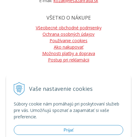
E-mail:
kozak@lesazahrada.sk
VŠETKO O NÁKUPE
Všeobecné obchodné podmienky
Ochrana osobných údajov
Používanie cookies
Ako nakupovať
Možnosti platby a doprava
Postup pri reklamácii
Vaše nastavenie cookies
NÁJDETE NÁS
Súbory cookie nám pomáhajú pri poskytovaní služieb
pre vás. Umožňujú spoznať a zapamätať si vaše
preferencie.
Prijať