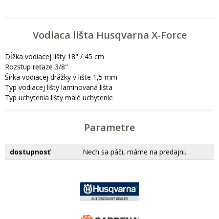
Vodiaca lišta Husqvarna X-Force
Dĺžka vodiacej lišty 18" / 45 cm
Rozstup reťaze 3/8"
Šírka vodiacej drážky v lište 1,5 mm
Typ vodiacej lišty laminovaná lišta
Typ uchytenia lišty malé uchytenie
Parametre
dostupnosť
Nech sa páči, máme na predajni.