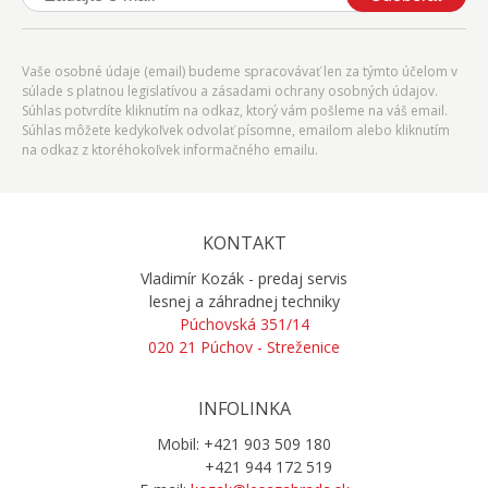
Vaše osobné údaje (email) budeme spracovávať len za týmto účelom v
súlade s platnou legislatívou a zásadami ochrany osobných údajov.
Súhlas potvrdíte kliknutím na odkaz, ktorý vám pošleme na váš email.
Súhlas môžete kedykoľvek odvolať písomne, emailom alebo kliknutím
na odkaz z ktoréhokoľvek informačného emailu.
KONTAKT
Vladimír Kozák - predaj servis
lesnej a záhradnej techniky
Púchovská 351/14
020 21 Púchov - Streženice
INFOLINKA
Mobil: +421 903 509 180
+421 944 172 519