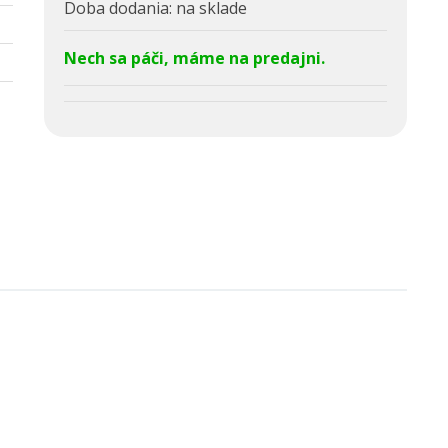
Doba dodania:
na sklade
Nech sa páči, máme na predajni.