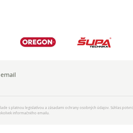
 email
ade s platnou legislatívou a zásadami ochrany osobných údajov. Súhlas potvrd
okoľvek informačného emailu.