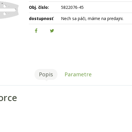
Obj. číslo:
5822076-45
dostupnosť
Nech sa páči, máme na predajni.
Popis
Parametre
orce