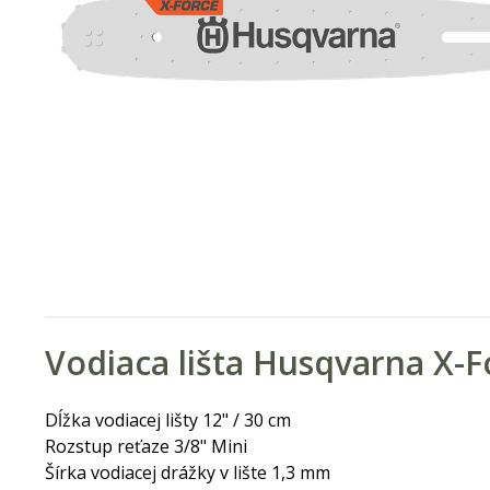
Vodiaca lišta Husqvarna X-F
Dĺžka vodiacej lišty 12" / 30 cm
Rozstup reťaze 3/8" Mini
Šírka vodiacej drážky v lište 1,3 mm