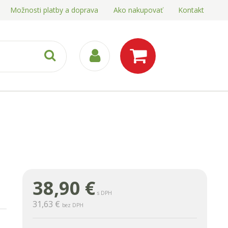
Možnosti platby a doprava
Ako nakupovať
Kontakt
38,90
€
s DPH
31,63 €
bez DPH