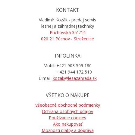
KONTAKT
Vladimír Kozák - predaj servis
lesnej a záhradnej techniky
Púchovská 351/14
020 21 Púchov - Streženice
INFOLINKA
Mobil: +421 903 509 180
+421 944 172 519
E-mail:
kozak@lesazahrada.sk
VŠETKO O NÁKUPE
Všeobecné obchodné podmienky
Ochrana osobných údajov
Používanie cookies
Ako nakupovať
Možnosti platby a doprava