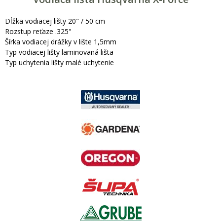
Dĺžka vodiacej lišty 20" / 50 cm
Rozstup reťaze .325"
Šírka vodiacej drážky v lište 1,5mm
Typ vodiacej lišty laminovaná lišta
Typ uchytenia lišty malé uchytenie