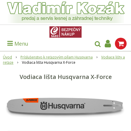
Menu
Úvod
Príslušenstvo k reťazovým pílam Husqvarna
Vodiace lišty a
reťaze
Vodiaca lišta Husqvarna X-Force
Vodiaca lišta Husqvarna X-Force