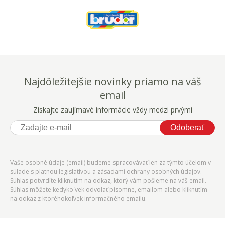
Najdôležitejšie novinky priamo na váš
email
Získajte zaujímavé informácie vždy medzi prvými
Odoberať
Vaše osobné údaje (email) budeme spracovávať len za týmto účelom v
súlade s platnou legislatívou a zásadami ochrany osobných údajov.
Súhlas potvrdíte kliknutím na odkaz, ktorý vám pošleme na váš email.
Súhlas môžete kedykoľvek odvolať písomne, emailom alebo kliknutím
na odkaz z ktoréhokoľvek informačného emailu.