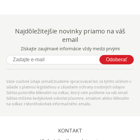
Najdôležitejšie novinky priamo na váš
email
Získajte zaujímavé informácie vždy medzi prvými
Odoberať
Vaše osobné údaje (email) budeme spracovávať len za týmto účelom v
súlade s platnou legislatívou a zásadami ochrany osobných údajov.
Súhlas potvrdíte kliknutím na odkaz, ktorý vám pošleme na váš email.
Súhlas môžete kedykoľvek odvolať písomne, emailom alebo kliknutím
na odkaz z ktoréhokoľvek informačného emailu.
KONTAKT