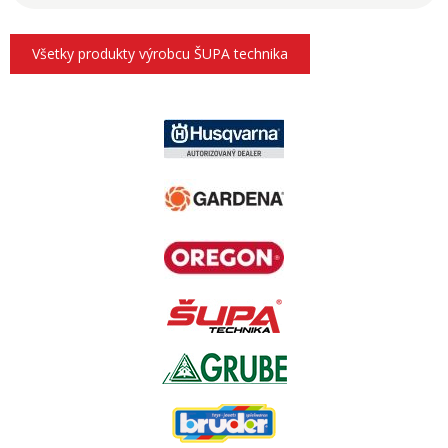
Všetky produkty výrobcu ŠUPA technika