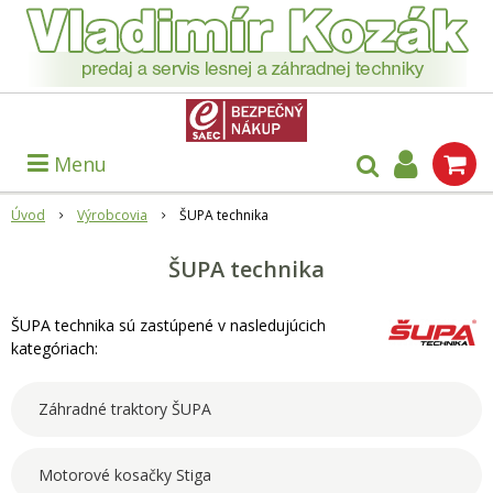
Menu
Úvod
Výrobcovia
ŠUPA technika
ŠUPA technika
ŠUPA technika sú zastúpené v nasledujúcich
kategóriach:
Záhradné traktory ŠUPA
Motorové kosačky Stiga