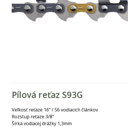
Pílová reťaz S93G
Veľkosť reťaze 16" / 56 vodiacich článkov
Rozstup reťaze 3/8"
Šírka vodiacej drážky 1,3mm