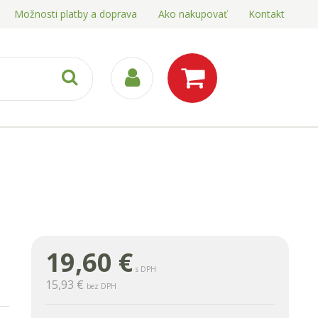
Možnosti platby a doprava
Ako nakupovať
Kontakt
19,60
€
s DPH
15,93 €
bez DPH