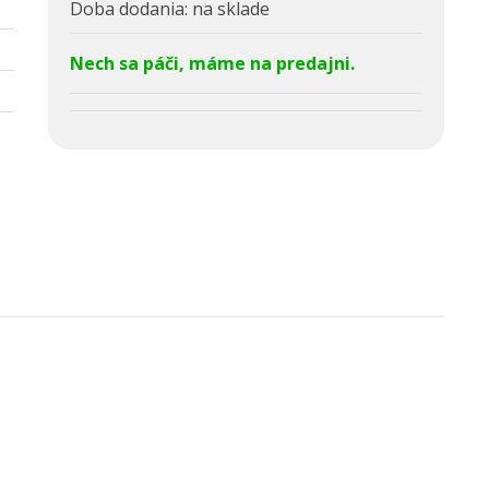
Doba dodania:
na sklade
Nech sa páči, máme na predajni.