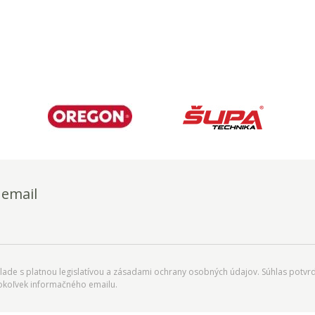
 email
ade s platnou legislatívou a zásadami ochrany osobných údajov. Súhlas potvrd
okoľvek informačného emailu.