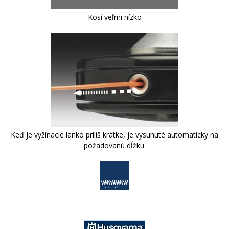
Kosí veľmi nízko
Keď je vyžínacie lanko príliš krátke, je vysunuté automaticky na
požadovanú dĺžku.