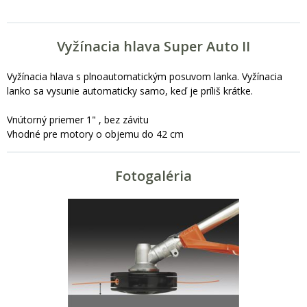
Vyžínacia hlava Super Auto II
Vyžínacia hlava s plnoautomatickým posuvom lanka. Vyžínacia
lanko sa vysunie automaticky samo, keď je príliš krátke.
Vnútorný priemer 1" , bez závitu
Vhodné pre motory o objemu do 42 cm
Fotogaléria