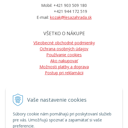
Mobil: +421 903 509 180
+421 944 172 519
E-mail:
kozak@lesazahrada.sk
VŠETKO O NÁKUPE
Všeobecné obchodné podmienky
Ochrana osobných údajov
Používanie cookies
Ako nakupovať
Možnosti platby a doprava
Postup pri reklamácii
Vaše nastavenie cookies
NÁJDETE NÁS
Súbory cookie nám pomáhajú pri poskytovaní služieb
pre vás. Umožňujú spoznať a zapamätať si vaše
preferencie.