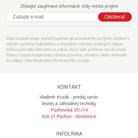
Získajte zaujímavé informácie vždy medzi prvými
Odoberať
Vaše osobné údaje (email) budeme spracovávať len za týmto účelom v
súlade s platnou legislatívou a zásadami ochrany osobných údajov.
Súhlas potvrdíte kliknutím na odkaz, ktorý vám pošleme na váš email.
Súhlas môžete kedykoľvek odvolať písomne, emailom alebo kliknutím
na odkaz z ktoréhokoľvek informačného emailu.
KONTAKT
Vladimír Kozák - predaj servis
lesnej a záhradnej techniky
Púchovská 351/14
020 21 Púchov - Streženice
INFOLINKA