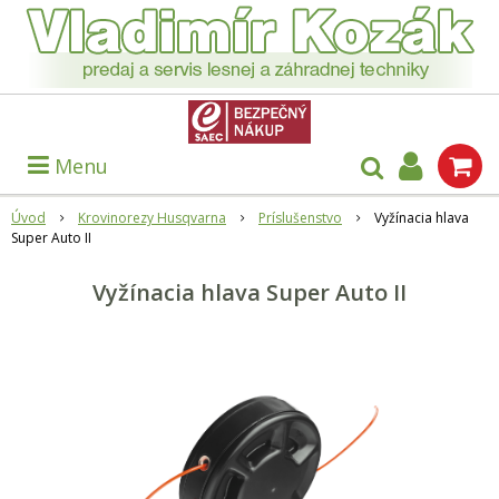
Menu
Úvod
Krovinorezy Husqvarna
Príslušenstvo
Vyžínacia hlava
Super Auto II
Vyžínacia hlava Super Auto II