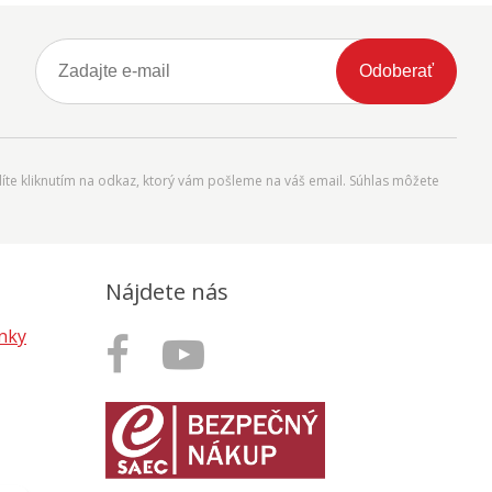
Odoberať
íte kliknutím na odkaz, ktorý vám pošleme na váš email. Súhlas môžete
Nájdete nás
nky