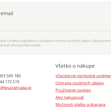
 email
ade s platnou legislatívou a zásadami ochrany osobných údajov. Súhlas potvrd
okoľvek informačného emailu.
Všetko o nákupe
903 509 180
Všeobecné obchodné podmie
 172 519
Ochrana osobných údajov
@lesazahrada.sk
Používanie cookies
Ako nakupovať
Možnosti platby a doprava