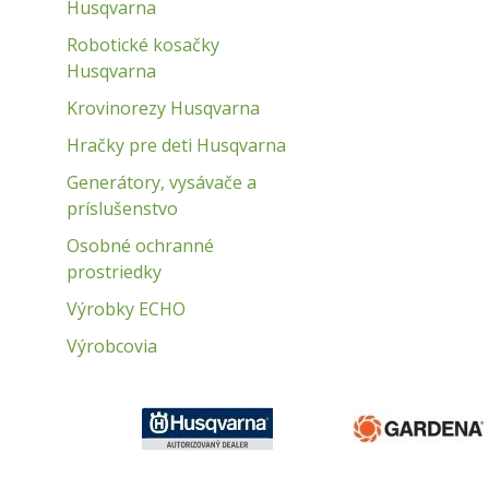
Husqvarna
Robotické kosačky
Husqvarna
Krovinorezy Husqvarna
Hračky pre deti Husqvarna
Generátory, vysávače a
príslušenstvo
Osobné ochranné
prostriedky
Výrobky ECHO
Výrobcovia