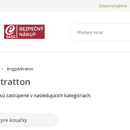
Doporučujeme
Briggs&Stratton
tratton
sú zastúpené v nasledujúcich kategóriach:
 pre kosačky