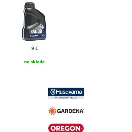
9
€
na sklade