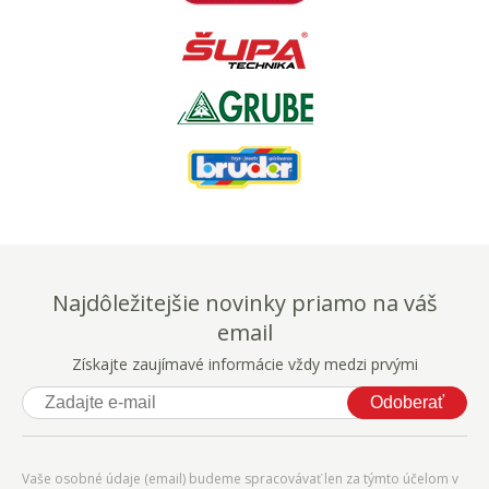
Najdôležitejšie novinky priamo na váš
email
Získajte zaujímavé informácie vždy medzi prvými
Odoberať
Vaše osobné údaje (email) budeme spracovávať len za týmto účelom v