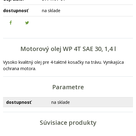
dostupnosť
na sklade
Motorový olej WP 4T SAE 30, 1,4 l
Vysoko kvalitný olej pre 4-taktné kosačky na trávu. Vynikajúca
ochrana motora.
Parametre
dostupnosť
na sklade
Súvisiace produkty