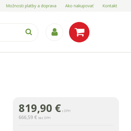
Možnosti platby a doprava
Ako nakupovať
Kontakt
819,90
€
s DPH
666,59 €
bez DPH