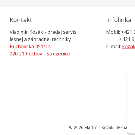
Kontakt
Infolinka
Vladimír Kozák - predaj servis
Mobil: +421 
lesnej a záhradnej techniky
+421 944
Púchovská 351/14
E-mail:
kozak
020 21 Púchov - Streženice
© 2026 Vladimír Kozák - lesná a z