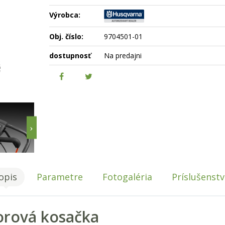
Výrobca:
Obj. číslo:
9704501-01
dostupnosť
Na predajni
opis
Parametre
Fotogaléria
Príslušenst
rová kosačka