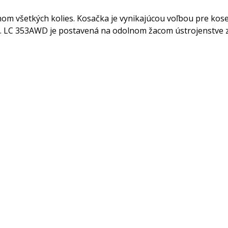
m všetkých kolies. Kosačka je vynikajúcou voľbou pre kose
u. LC 353AWD je postavená na odolnom žacom ústrojenstve 