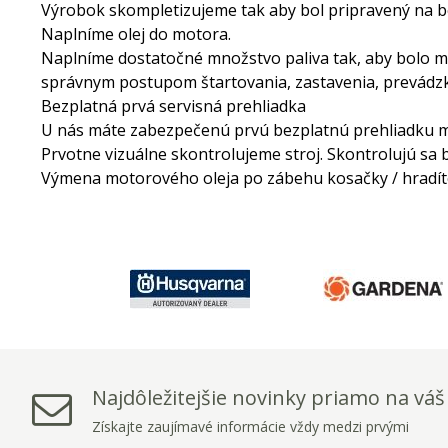
Výrobok skompletizujeme tak aby bol pripravený na b
Naplníme olej do motora.
Naplníme dostatočné množstvo paliva tak, aby bolo 
správnym postupom štartovania, zastavenia, prevádzk
Bezplatná prvá servisná prehliadka
U nás máte zabezpečenú prvú bezplatnú prehliadku 
Prvotne vizuálne skontrolujeme stroj. Skontrolujú sa
Výmena motorového oleja po zábehu kosačky / hradíte 
Najdôležitejšie novinky priamo na váš
Získajte zaujímavé informácie vždy medzi prvými