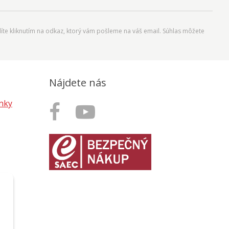
íte kliknutím na odkaz, ktorý vám pošleme na váš email. Súhlas môžete
Nájdete nás
nky