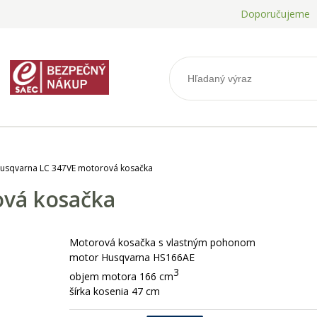
Doporučujeme
usqvarna LC 347VE motorová kosačka
ová kosačka
Motorová kosačka s vlastným pohonom
motor Husqvarna HS166AE
3
objem motora 166 cm
šírka kosenia 47 cm