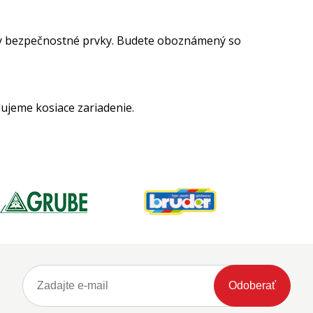
ky bezpečnostné prvky. Budete oboznámený so
ujeme kosiace zariadenie.
Odoberať