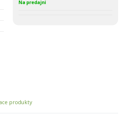
Na predajni
iace produkty