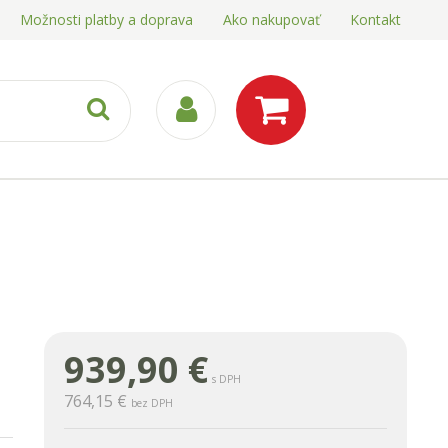
Možnosti platby a doprava
Ako nakupovať
Kontakt
939,90
€
s DPH
764,15 €
bez DPH