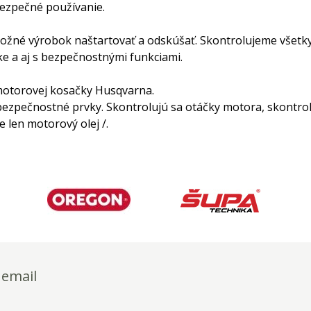
ezpečné používanie.
možné výrobok naštartovať a odskúšať. Skontrolujeme všet
e a aj s bezpečnostnými funkciami.
motorovej kosačky Husqvarna.
 bezpečnostné prvky. Skontrolujú sa otáčky motora, skontrol
len motorový olej /.
 email