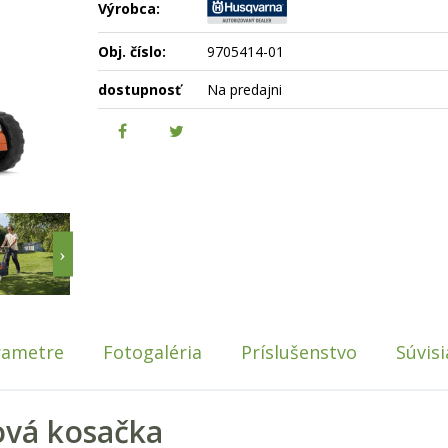
Výrobca:
Obj. číslo:
9705414-01
dostupnosť
Na predajni
rametre
Fotogaléria
Príslušenstvo
Súvis
ová kosačka