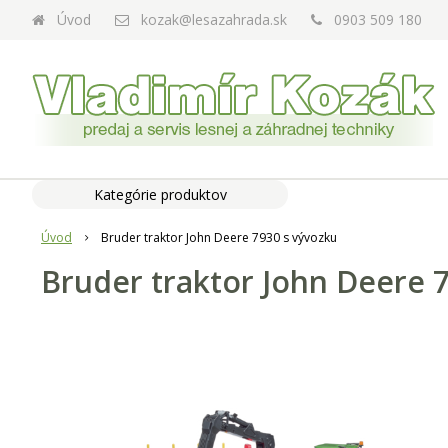
Úvod
kozak@lesazahrada.sk
0903 509 180
Kategórie produktov
Úvod
Bruder traktor John Deere 7930 s vývozku
Bruder traktor John Deere 