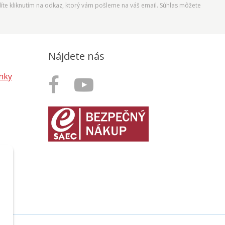
íte kliknutím na odkaz, ktorý vám pošleme na váš email. Súhlas môžete
Nájdete nás
nky