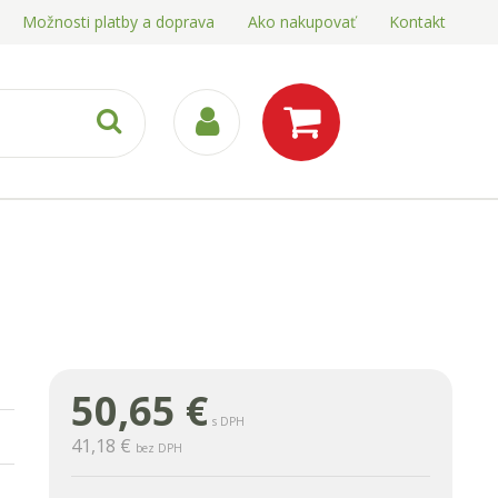
Možnosti platby a doprava
Ako nakupovať
Kontakt
50,65
€
s DPH
41,18 €
bez DPH