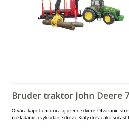
Bruder traktor John Deere 
Otvára kapotu motora aj predné dvere. Otváranie streš
nakladanie a vykladanie dreva. Kláty dreva ako súčasť 