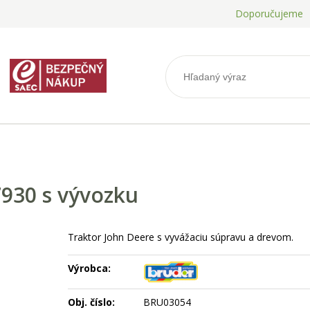
Doporučujeme
7930 s vývozku
Traktor John Deere s vyvážaciu súpravu a drevom.
Výrobca:
Obj. číslo:
BRU03054