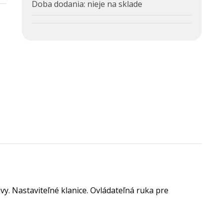
Doba dodania:
nieje na sklade
y. Nastaviteľné klanice. Ovládateľná ruka pre