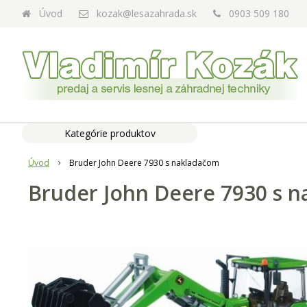
Úvod
kozak@lesazahrada.sk
0903 509 180
Kategórie produktov
Úvod
Bruder John Deere 7930 s nakladačom
Bruder John Deere 7930 s 