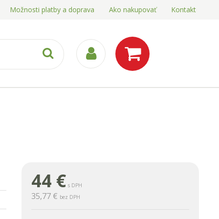
Možnosti platby a doprava
Ako nakupovať
Kontakt
44
€
s DPH
35,77 €
bez DPH