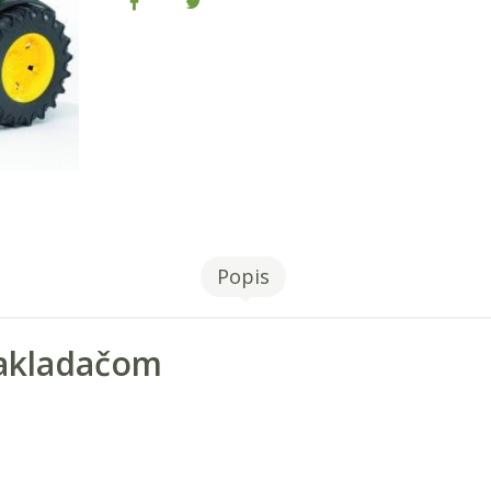
Popis
nakladačom