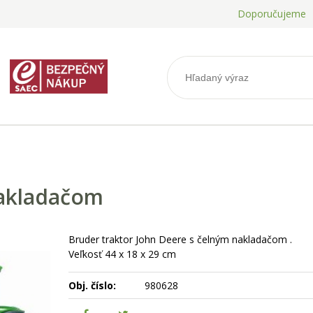
Doporučujeme
nakladačom
Bruder traktor John Deere s čelným nakladačom .
Veľkosť 44 x 18 x 29 cm
Obj. číslo:
980628