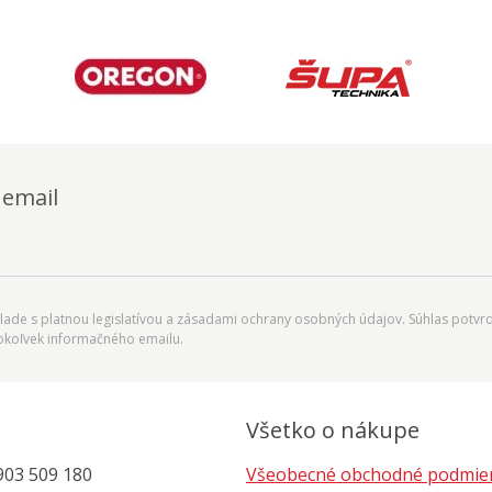
 email
ade s platnou legislatívou a zásadami ochrany osobných údajov. Súhlas potvrd
okoľvek informačného emailu.
Všetko o nákupe
903 509 180
Všeobecné obchodné podmie